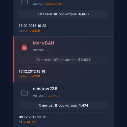
Автор:
Neitow236
Ответов:
6
Просмотров:
4,686
15.01.2013 19:29
от
Neitow236
Мега БАН
Автор:
Lex
Ответов:
10
Просмотров:
59,826
13.12.2012 18:18
от
Neitow236
neistow236
Автор:
Vlad_rko
Ответов:
1
Просмотров:
4,474
09.12.2012 23:26
от
Vlad_rko