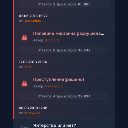
Ответов:
2
Просмотров:
85,863
02.06.2013 15:22
от
Octavarium
Половина магазина разрушена!(решено)
Автор:
dimmoh1
Ответов:
8
Просмотров:
38,242
17.03.2013 21:34
от
Hohol
Преступление(решено)
Автор:
Neitow236
Ответов:
4
Просмотров:
29,634
08.03.2013 12:16
от
Neitow236
Читерство или нет?