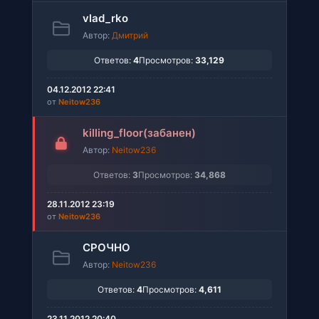
vlad_rko
Автор:
Дмитрий
Ответов:
4
Просмотров:
33,129
04.12.2012 22:41
от
Neitow236
killing_floor(забанен)
Автор:
Neitow236
Ответов:
3
Просмотров:
34,868
28.11.2012 23:19
от
Neitow236
СРОЧНО
Автор:
Neitow236
Ответов:
4
Просмотров:
4,611
23.11.2012 20:40