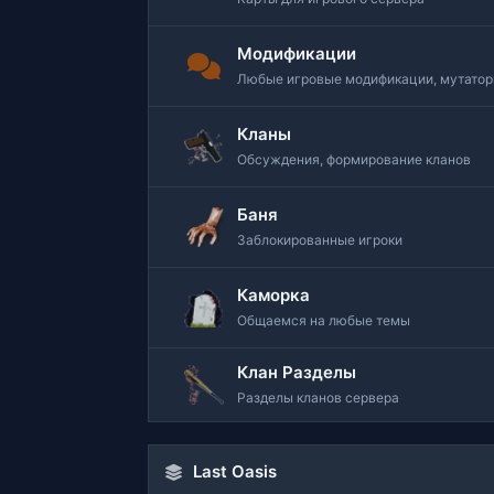
Модификации
Любые игровые модификации, мутаторы
Кланы
Обсуждения, формирование кланов
Баня
Заблокированные игроки
Каморка
Общаемся на любые темы
Клан Разделы
Разделы кланов сервера
Last Oasis