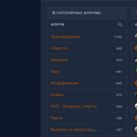
ПОПУЛЯРНЫЕ ФОРУМЫ
ФОРУМ
Техподдержка
1,144
Новости
492
Каморка
472
Баня
441
Модификации
340
Кланы
273
FAQ - Вопросы, ответы
245
Карты
154
Вопросы и предложения
147