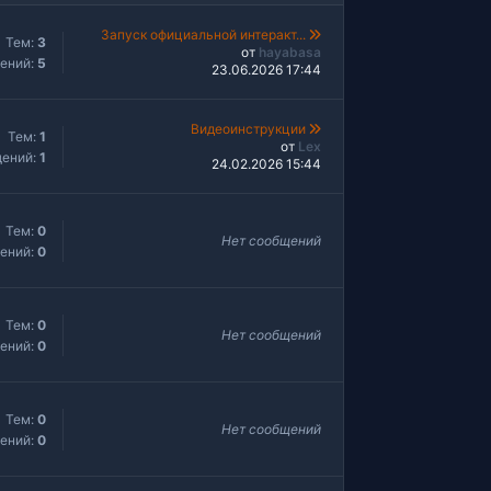
Запуск официальной интеракт...
Тем:
3
от
hayabasa
ений:
5
23.06.2026 17:44
Видеоинструкции
Тем:
1
от
Lex
ений:
1
24.02.2026 15:44
Тем:
0
Нет сообщений
ений:
0
Тем:
0
Нет сообщений
ений:
0
Тем:
0
Нет сообщений
ений:
0