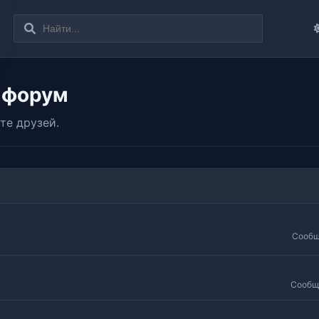
 форум
те друзей.
Сообщ
Сообщ