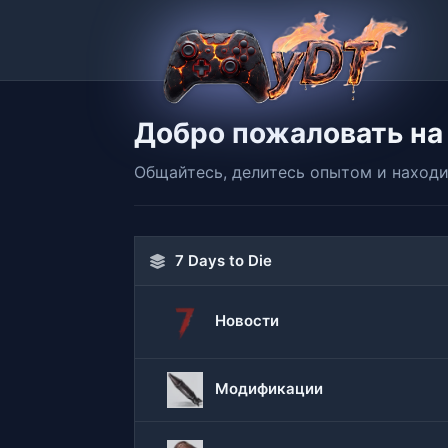
Добро пожаловать на
Общайтесь, делитесь опытом и находи
7 Days to Die
Новости
Модификации