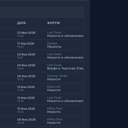
ДАТА
ФОРУМ
Last Oasis
23 Июн 2026
вной карты MyDT Last Oasis!
Новости и обновления
17:44
Разное
17 Апр 2026
Проекты
19:02
Last Oasis
24 Фев 2026
Новости и обновления
15:57
Last Oasis
24 Фев 2026
Верфи и Чертежи (Гайды)
15:44
Counter-Strike
24 Фев 2026
e
Новости
15:35
Minecraft
15 Фев 2026
Новости
17:36
Last Oasis
12 Фев 2026
Новости и обновления
16:53
Killing Floor
10 Фев 2026
Новости
19:24
Killing Floor
08 Фев 2026
 Red Diamond
Новости
23:38