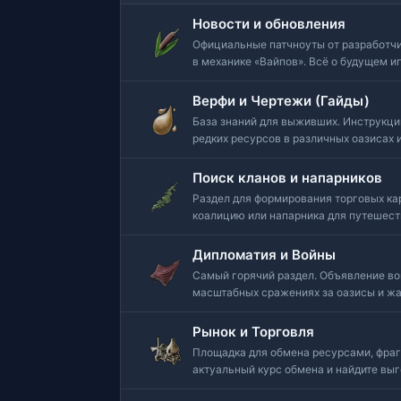
Новости и обновления
Официальные патчноуты от разработчи
в механике «Вайпов». Всё о будущем и
Верфи и Чертежи (Гайды)
База знаний для выживших. Инструкции
редких ресурсов в различных оазисах 
Поиск кланов и напарников
Раздел для формирования торговых ка
коалицию или напарника для путешест
Дипломатия и Войны
Самый горячий раздел. Объявление вой
масштабных сражениях за оазисы и жа
Рынок и Торговля
Площадка для обмена ресурсами, фраг
актуальный курс обмена и найдите вы