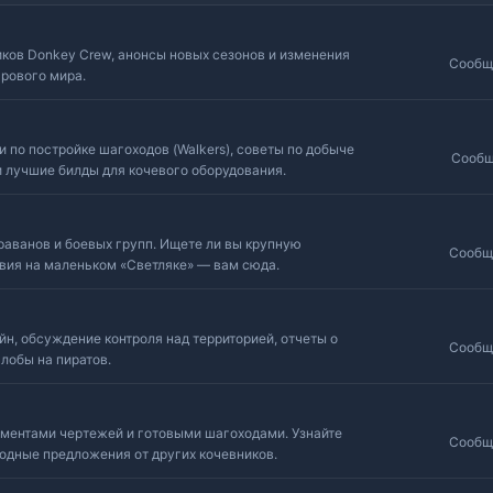
ков Donkey Crew, анонсы новых сезонов и изменения
Сообщ
грового мира.
 по постройке шагоходов (Walkers), советы по добыче
Сообщ
и лучшие билды для кочевого оборудования.
раванов и боевых групп. Ищете ли вы крупную
Сообщ
вия на маленьком «Светляке» — вам сюда.
н, обсуждение контроля над территорией, отчеты о
Сообщ
лобы на пиратов.
ментами чертежей и готовыми шагоходами. Узнайте
Сообщ
годные предложения от других кочевников.