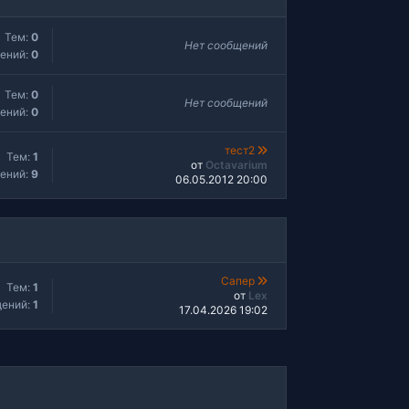
Тем:
0
Нет сообщений
ений:
0
Тем:
0
Нет сообщений
ений:
0
тест2
Тем:
1
от
Octavarium
ений:
9
06.05.2012 20:00
Сапер
Тем:
1
от
Lex
ений:
1
17.04.2026 19:02