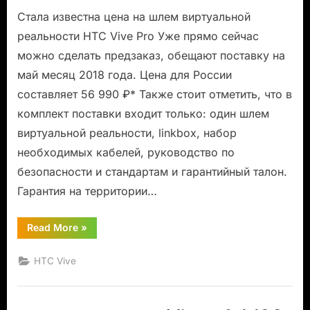
Стала известна цена на шлем виртуальной
реальности HTC Vive Pro Уже прямо сейчас
можно сделать предзаказ, обещают поставку на
май месяц 2018 года. Цена для России
составляет 56 990 ₽* Также стоит отметить, что в
комплект поставки входит только: один шлем
виртуальной реальности, linkbox, набор
необходимых кабелей, руководство по
безопасности и стандартам и гарантийный талон.
Гарантия на территории…
“HTC
Read More
»
Vive
Pro
доступен
HTC Vive
для
предзаказа.”