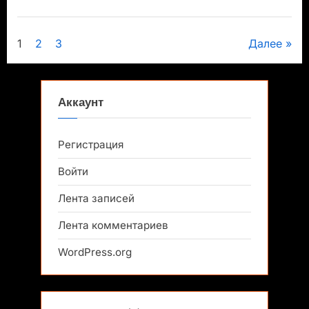
Пагинация
1
2
3
Далее
записей
Аккаунт
Регистрация
Войти
Лента записей
Лента комментариев
WordPress.org