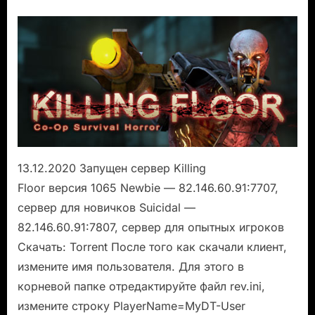
on
записи
Открытие
сервера
Killing
Floor
13.12.2020 Запущен сервер Killing
Floor версия 1065 Newbie — 82.146.60.91:7707,
сервер для новичков Suicidal —
82.146.60.91:7807, сервер для опытных игроков
Скачать: Torrent После того как скачали клиент,
измените имя пользователя. Для этого в
корневой папке отредактируйте файл rev.ini,
измените строку PlayerName=MyDT-User