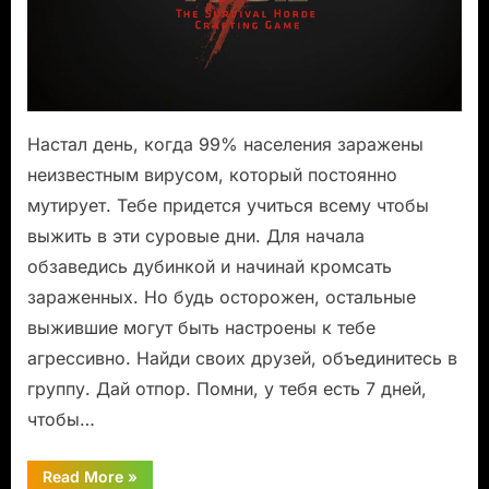
Настал день, когда 99% населения заражены
неизвестным вирусом, который постоянно
мутирует. Тебе придется учиться всему чтобы
выжить в эти суровые дни. Для начала
обзаведись дубинкой и начинай кромсать
зараженных. Но будь осторожен, остальные
выжившие могут быть настроены к тебе
агрессивно. Найди своих друзей, объединитесь в
группу. Дай отпор. Помни, у тебя есть 7 дней,
чтобы…
“Открыт
Read More
»