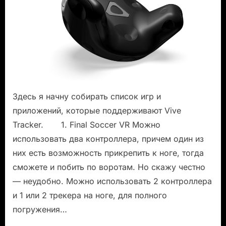
Vive
Tracker
Здесь я начну собирать список игр и
приложений, которые поддерживают Vive
Tracker. 1. Final Soccer VR Можно
использовать два контроллера, причем один из
них есть возможность прикрепить к ноге, тогда
сможете и побить по воротам. Но скажу честно
— неудобно. Можно использовать 2 контроллера
и 1 или 2 трекера на ноге, для полного
погружения…